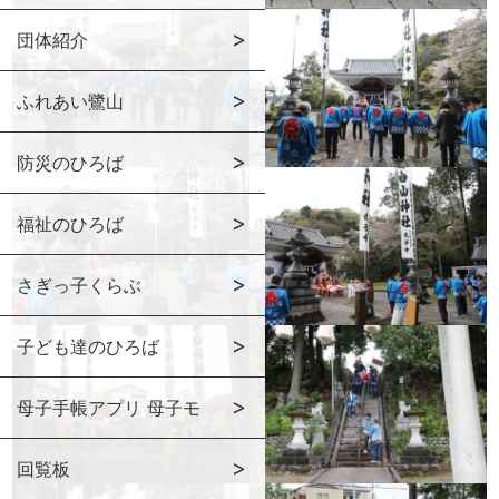
団体紹介
ふれあい鷺山
防災のひろば
福祉のひろば
さぎっ子くらぶ
子ども達のひろば
母子手帳アプリ 母子モ
回覧板