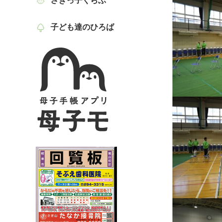
さぎっ子くらぶ
子ども達のひろば