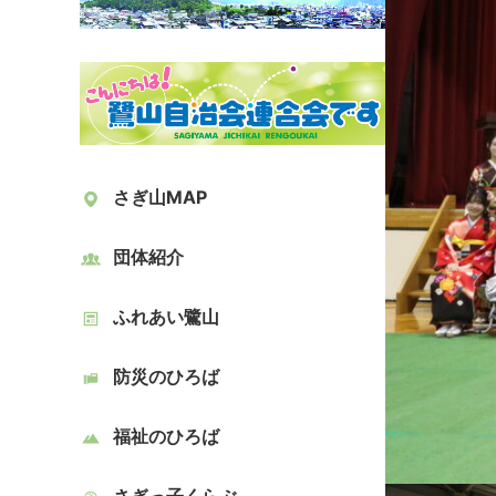
さぎ山MAP
団体紹介
ふれあい鷺山
防災のひろば
福祉のひろば