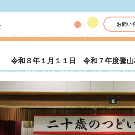
お問い
令和８年１月１１日 令和７年度鷺山