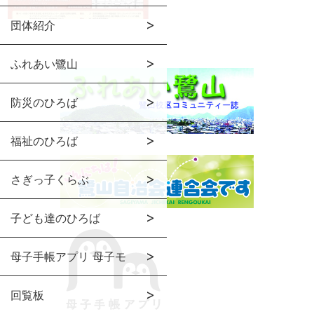
団体紹介
ふれあい鷺山
防災のひろば
福祉のひろば
さぎっ子くらぶ
子ども達のひろば
母子手帳アプリ 母子モ
回覧板