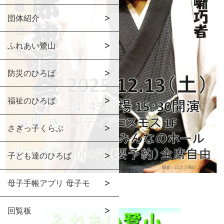
団体紹介
ふれあい鷺山
防災のひろば
福祉のひろば
さぎっ子くらぶ
子ども達のひろば
母子手帳アプリ 母子モ
回覧板