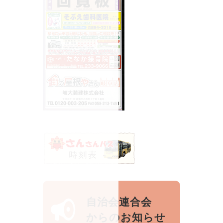
自治会連合会
からのお知らせ