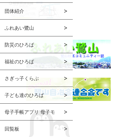
団体紹介
ふれあい鷺山
防災のひろば
福祉のひろば
さぎっ子くらぶ
子ども達のひろば
母子手帳アプリ 母子モ
回覧板