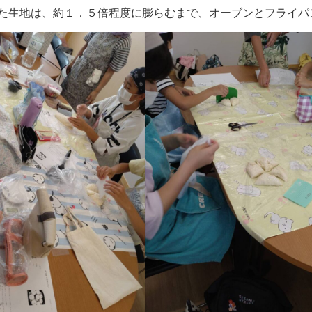
た生地は、約１．５倍程度に膨らむまで、オーブンとフライパ