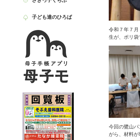
さぎっ子くらぶ
子ども達のひろば
令和７年７月
生が、ポリ袋
今回の鷺山パ
がら、材料が