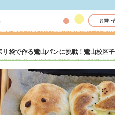
お問い
ポリ袋で作る鷺山パンに挑戦！鷺山校区子