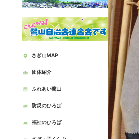
さぎ山MAP
団体紹介
ふれあい鷺山
防災のひろば
福祉のひろば