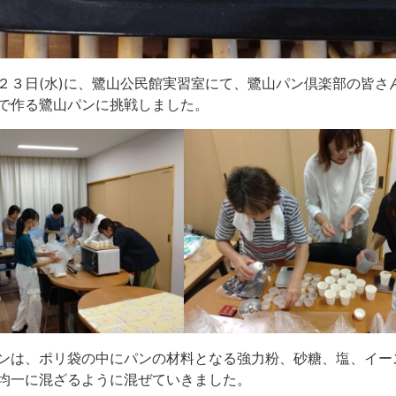
２３日(水)に、鷺山公民館実習室にて、鷺山パン倶楽部の皆
で作る鷺山パンに挑戦しました。
ンは、ポリ袋の中にパンの材料となる強力粉、砂糖、塩、イー
均一に混ざるように混ぜていきました。