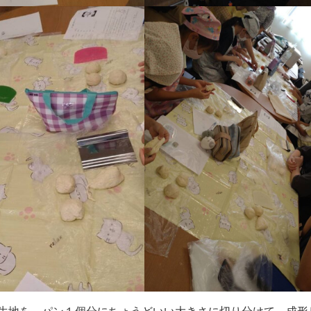
生地を、パン１個分にちょうどいい大きさに切り分けて、成形