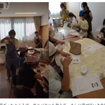
混ざったところで、水とバターを加えて、さらに混ぜていき生